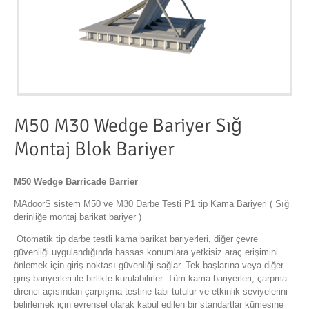
M50 M30 Wedge Bariyer Sığ
Montaj Blok Bariyer
M50 Wedge Barricade Barrier
MAdoorS sistem M50 ve M30 Darbe Testi P1 tip Kama Bariyeri ( Sığ
derinliğe montaj barikat bariyer )
Otomatik tip darbe testli kama barikat bariyerleri, diğer çevre
güvenliği uygulandığında hassas konumlara yetkisiz araç erişimini
önlemek için giriş noktası güvenliği sağlar. Tek başlarına veya diğer
giriş bariyerleri ile birlikte kurulabilirler. Tüm kama bariyerleri, çarpma
direnci açısından çarpışma testine tabi tutulur ve etkinlik seviyelerini
belirlemek için evrensel olarak kabul edilen bir standartlar kümesine