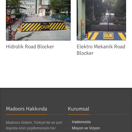
Hidrolik Road Blocker
Elektro Mekanik Road
Blocker
Madoors Hakkında
Kurumsal
Hakkımızda
Madoors Sistem, Türkiye’de ve yurt
dışında ürün çeşitlemesiyle her
Misyon ve Vizyon