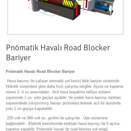
Pnömatik Havalı Road Blocker
Bariyer
Pnömatik Havalı Road Blocker Bariyer
Hava basınçı ile çalışan otomatik yol kesici blok bariyer sistemidir.
Hidrolik sistemlere göre daha hızlı çalışma sergiler. Açma ve kapama
süresi 2- 4 sn arasındadır . Acil hava boşaltma tahliye sistemi
sayesinde 1 sn. yolu geçişe açabilir. Ve yedek hava basınçı tankları
sayesindede sıkıştırılmış havayı pistonlara ileterek acil bir durumda
yolu 1 sn geçişe kapatabilir.
220 volt ve 380 volt ac. gerilim ile çalışırlar . Ups sistemine
bağlanabilir . Elektrik kesintisinde tanktaki hava basınçı ile 5 açma-
kapama yapabilir. Pnömatik havalı tip road blocker yol engel