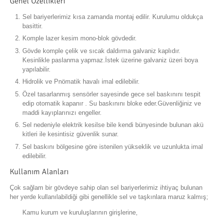
Genel Özellikleri
Sel bariyerlerimiz kısa zamanda montaj edilir. Kurulumu oldukça
basittir.
Komple lazer kesim mono-blok gövdedir.
Gövde komple çelik ve sıcak daldırma galvaniz kaplıdır.
Kesinlikle paslanma yapmaz.İstek üzerine galvaniz üzeri boya
yapılabilir.
Hidrolik ve Pnömatik havalı imal edilebilir.
Özel tasarlanmış sensörler sayesinde gece sel baskınını tespit
edip otomatik kapanır . Su baskınını bloke eder.Güvenliğiniz ve
maddi kayıplarınızı engeller.
Sel nedeniyle elektrik kesilse bile kendi bünyesinde bulunan akü
kitleri ile kesintisiz güvenlik sunar.
Sel baskını bölgesine göre istenilen yükseklik ve uzunlukta imal
edilebilir.
Kullanım Alanları
Çok sağlam bir gövdeye sahip olan sel bariyerlerimiz ihtiyaç bulunan
her yerde kullanılabildiği gibi genellikle sel ve taşkınlara maruz kalmış;
Kamu kurum ve kuruluşlarının girişlerine,