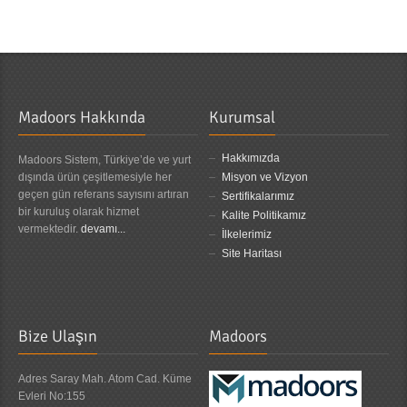
Madoors Hakkında
Kurumsal
Hakkımızda
Madoors Sistem, Türkiye’de ve yurt
dışında ürün çeşitlemesiyle her
Misyon ve Vizyon
geçen gün referans sayısını artıran
Sertifikalarımız
bir kuruluş olarak hizmet
Kalite Politikamız
vermektedir.
devamı...
İlkelerimiz
Site Haritası
Bize Ulaşın
Madoors
Adres Saray Mah. Atom Cad. Küme
Evleri No:155