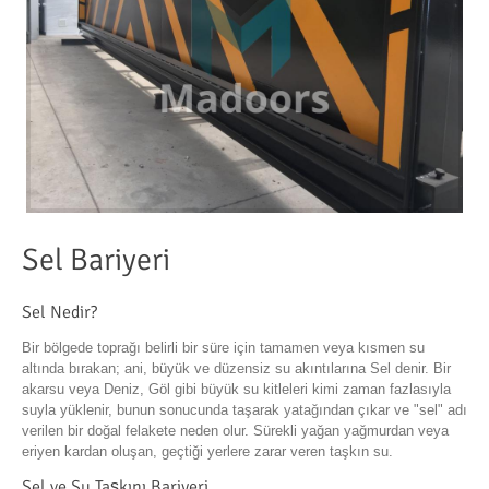
Sel Bariyeri
Sel Nedir?
Bir bölgede toprağı belirli bir süre için tamamen veya kısmen su
altında bırakan; ani, büyük ve düzensiz su akıntılarına Sel denir. Bir
akarsu veya Deniz, Göl gibi büyük su kitleleri kimi zaman fazlasıyla
suyla yüklenir, bunun sonucunda taşarak yatağından çıkar ve "sel" adı
verilen bir doğal felakete neden olur. Sürekli yağan yağmurdan veya
eriyen kardan oluşan, geçtiği yerlere zarar veren taşkın su.
Sel ve Su Taşkını Bariyeri