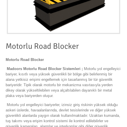
Motorlu Road Blocker
Motorlu Road Blocker
Madoors Motorlu Road Blocker Sistemleri ;
Motorlu yol engelleyici
bariyer, kısıtlı veya yüksek güvenlikli bir bölge gibi belirlenmiş bir
alana yetkisiz erişimi engellemek için tasarlanmış bir tür güvenlik
bariyeridir. Tipik olarak motorlu bir mekanizma vasıtasıyla yerden
dikey olarak yükseltilebilen veya alçaltılabilen dayanıklı bir metal
plaka veya bariyerden oluşur.
Motorlu yol engelleyici bariyerler, izinsiz giriş riskinin yüksek olduğu
askeri üslerde, havaalanlarında, devlet tesislerinde ve diğer yüksek
güvenlikli alanlarda yaygın olarak kullanılmaktadır. Uzaktan kumanda,
tuş takımı veya erişim kontrol sistemi ile kontrol edilebilirler ve
güvenlik kameraları, alarmlar ve interkomlar gibi diğer güvenlik