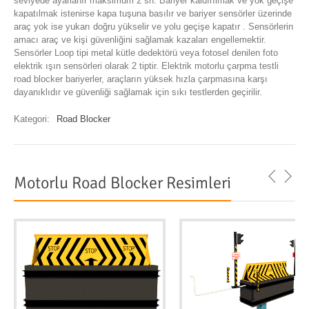
seviyede ayarlanır maksimum 2 sn. Bariyer kaldırılmak ve yok geçişe
kapatılmak istenirse kapa tuşuna basılır ve bariyer sensörler üzerinde
araç yok ise yukarı doğru yükselir ve yolu geçişe kapatır . Sensörlerin
amacı araç ve kişi güvenliğini sağlamak kazaları engellemektir.
Sensörler Loop tipi metal kütle dedektörü veya fotosel denilen foto
elektrik ışın sensörleri olarak 2 tiptir. Elektrik motorlu çarpma testli
road blocker bariyerler, araçların yüksek hızla çarpmasına karşı
dayanıklıdır ve güvenliği sağlamak için sıkı testlerden geçirilir.
Kategori:
Road Blocker
Motorlu Road Blocker Resimleri