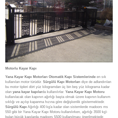
Motorlu Kayar Kapı
Yana Kayar Kapı Motorları
Otomatik Kapı Sistemlerinde
en sık
kullanılan motor türüdür.
Sürgülü Kapı Motorları
diye de adlandırılan
bu motor tipleri dört yüz kilogramdan üç bin beş yüz kilograma kadar
olan
yana kayar kapılar
da kullanılırlar.
Yana Kayar Kapı Motoru
kullanılacak olan kapının ağırlığı başta olmak üzere kapının kullanım
sıklığı ve açılıp kapanma hızına göre değişkenlik göstermektedir.
Sürgülü Kapı
Ağırlığı 400 kg'a kadar olan sistemlerde madoors ms
550 gibi bir Yana Kayar Kapı Motoru kullanılırken, ağırlığı 3500 kg'ı
bulan büyük kapılarda madoors 5500 kullanılması önerilmektedir.