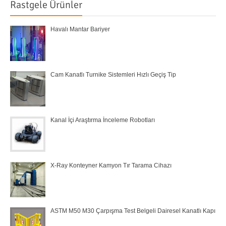
Rastgele Ürünler
Havalı Mantar Bariyer
Cam Kanatlı Turnike Sistemleri Hızlı Geçiş Tip
Kanal İçi Araştırma İnceleme Robotları
X-Ray Konteyner Kamyon Tır Tarama Cihazı
ASTM M50 M30 Çarpışma Test Belgeli Dairesel Kanatlı Kapı