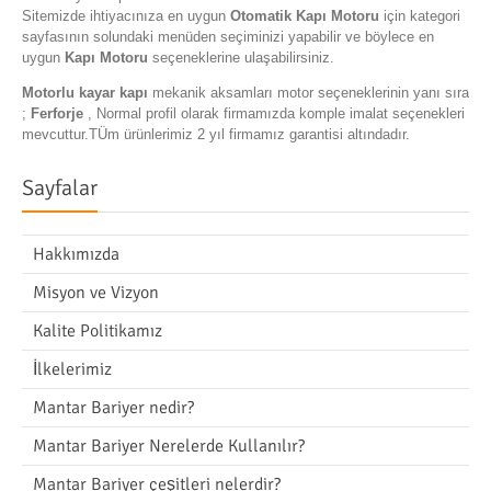
Sitemizde ihtiyacınıza en uygun
Otomatik Kapı Motoru
için kategori
sayfasının solundaki menüden seçiminizi yapabilir ve böylece en
uygun
Kapı Motoru
seçeneklerine ulaşabilirsiniz.
Motorlu kayar kapı
mekanik aksamları motor seçeneklerinin yanı sıra
;
Ferforje
, Normal profil olarak firmamızda komple imalat seçenekleri
mevcuttur.TÜm ürünlerimiz 2 yıl firmamız garantisi altındadır.
Sayfalar
Hakkımızda
Misyon ve Vizyon
Kalite Politikamız
İlkelerimiz
Mantar Bariyer nedir?
Mantar Bariyer Nerelerde Kullanılır?
Mantar Bariyer çeşitleri nelerdir?